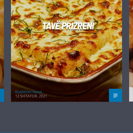
TAVË PRIZRENI
Kushtrim Guraj
12 SHTATOR, 2021