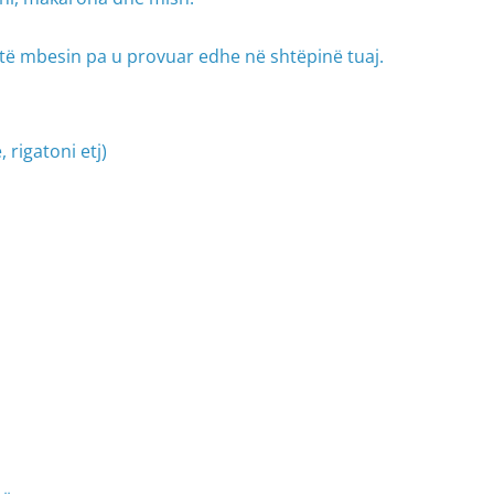
 të mbesin pa u provuar edhe në shtëpinë tuaj.
rigatoni etj)