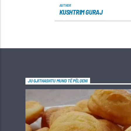
AUTHOR
KUSHTRIM GURAJ
JU GJITHASHTU MUND TË PËLQENI