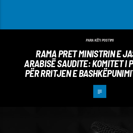
PARA KËTI POSTIMI
RAMA PRET MINISTRIN E J
ARABISË SAUDITE: KOMITET I
PËR RRITJEN E BASHKËPUNIMI