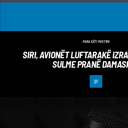
PARA KËTI POSTIMI
SIRI, AVIONËT LUFTARAKË IZR
SULME PRANË DAMAS