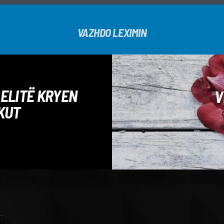
VAZHDO LEXIMIN
AELITË KRYEN
V
KUT