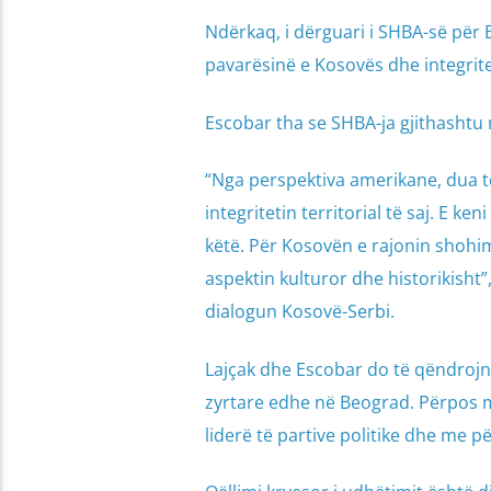
Ndërkaq, i dërguari i SHBA-së për 
pavarësinë e Kosovës dhe integriteti
Escobar tha se SHBA-ja gjithashtu 
“Nga perspektiva amerikane, dua t
integritetin territorial të saj. E ke
këtë. Për Kosovën e rajonin shohi
aspektin kulturor dhe historikisht”
dialogun Kosovë-Serbi.
Lajçak dhe Escobar do të qëndrojnë
zyrtare edhe në Beograd. Përpos 
liderë të partive politike dhe me