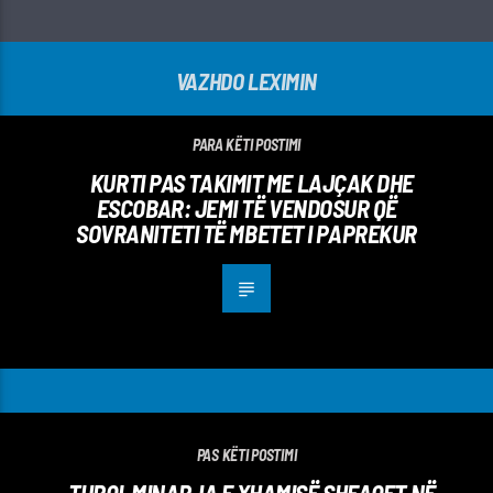
VAZHDO LEXIMIN
PARA KËTI POSTIMI
KURTI PAS TAKIMIT ME LAJÇAK DHE
ESCOBAR: JEMI TË VENDOSUR QË
SOVRANITETI TË MBETET I PAPREKUR
PAS KËTI POSTIMI