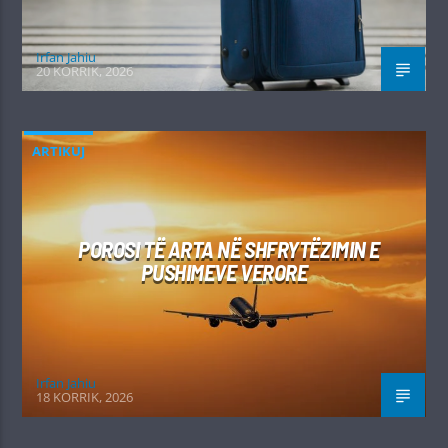
Irfan Jahiu
20 KORRIK, 2026
ARTIKUJ
POROSI TË ARTA NË SHFRYTËZIMIN E
PUSHIMEVE VERORE
Irfan Jahiu
18 KORRIK, 2026