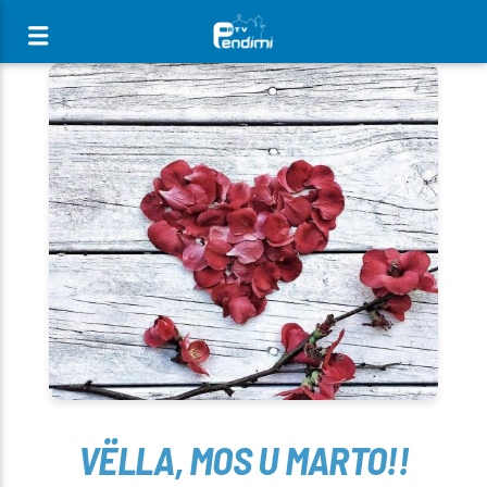
[There are no radio stations in the database]
VËLLA, MOS U MARTO!!