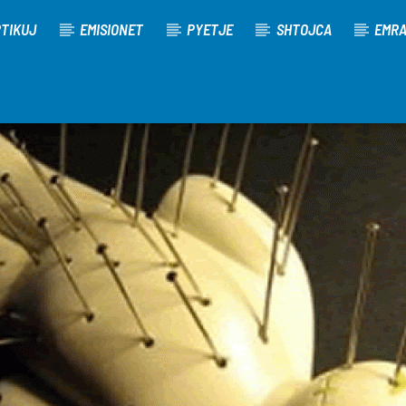
TIKUJ
EMISIONET
PYETJE
SHTOJCA
EMR