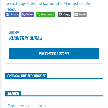
të vazhdojë edhe në komunat e Mamushës dhe
Pejës.
Viber
WhatsApp
Email
Share
Copy
AUTHOR
KUSHTRIM GURAJ
POSTIMET E AUTORIT
EMISIONI DREJTPËRDREJT
SEARCH