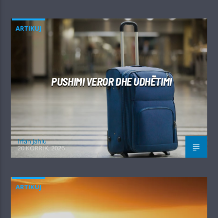
ARTIKUJ
PUSHIMI VEROR DHE UDHËTIMI
Irfan Jahiu
20 KORRIK, 2026
ARTIKUJ