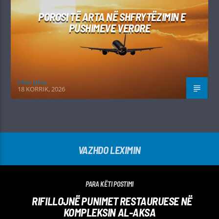
POROSI TË ARTA NË SHFRYTËZIMIN E
PUSHIMEVE VERORE
Irfan Jahiu
18 KORRIK, 2026
VAZHDO LEXIMIN
PARA KËTI POSTIMI
RIFILLOJNË PUNIMET RESTAURUESE NË
KOMPLEKSIN AL-AKSA