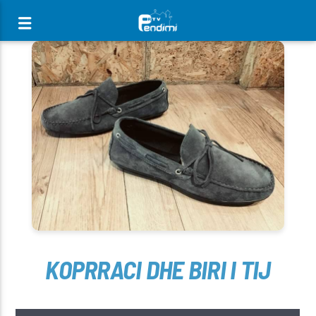
[There are no radio stations in the database]
KOPRRACI DHE BIRI I TIJ