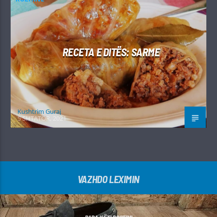
RECETA E DITËS: SARME
Kushtrim Guraj
5 SHTATOR, 2021
VAZHDO LEXIMIN