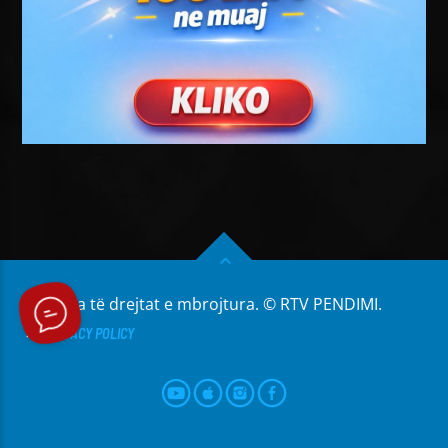
Të gjitha të drejtat e mbrojtura. © RTV PENDIMI.
PRIVACY POLICY