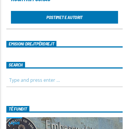
POSTIMET E AUTORIT
EMISIONI DREJTPËRDREJT
SEARCH
TË FUNDIT
LAJME