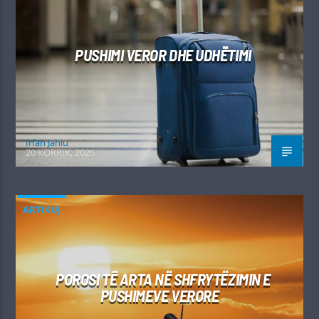
PUSHIMI VEROR DHE UDHËTIMI
Irfan Jahiu
20 KORRIK, 2026
ARTIKUJ
POROSI TË ARTA NË SHFRYTËZIMIN E
PUSHIMEVE VERORE