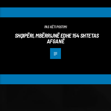
PAS KËTI POSTIMI
SHQIPËRI, MBËRRIJNË EDHE 154 SHTETAS
AFGANË