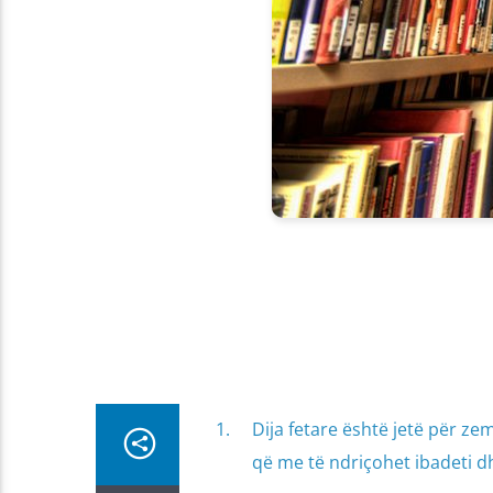
Dija fetare është jetë për ze
që me të ndriçohet ibadeti d