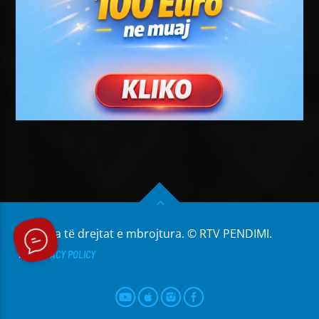
Të gjitha të drejtat e mbrojtura. © RTV PENDIMI.
PRIVACY POLICY