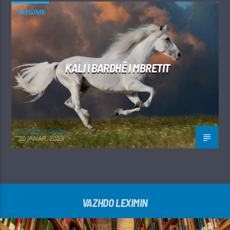
TREGIME
KALI I BARDHË I MBRETIT
Kushtrim Guraj
20 JANAR, 2023
VAZHDO LEXIMIN