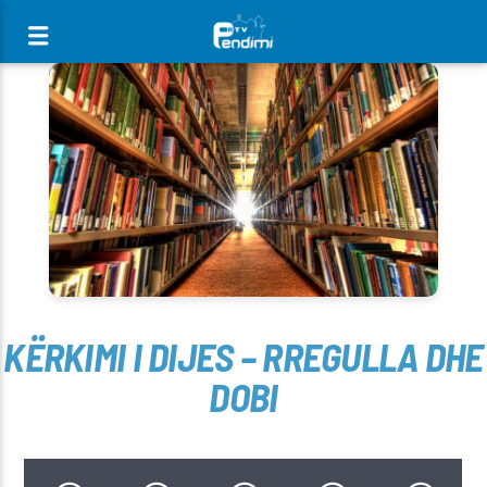
[There are no radio stations in the database]
KËRKIMI I DIJES – RREGULLA DHE
DOBI