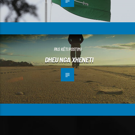
PAS KËTI POSTIMI
DHEU NGA XHENETI