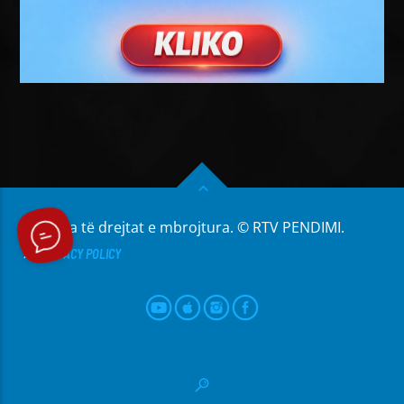
Të gjitha të drejtat e mbrojtura. © RTV PENDIMI.
PRIVACY POLICY