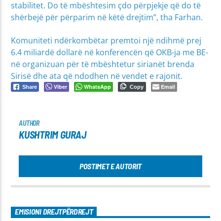
stabilitet. Do të mbështesim çdo përpjekje që do të
shërbejë për përparim në këtë drejtim”, tha Farhan.
Komuniteti ndërkombëtar premtoi një ndihmë prej
6.4 miliardë dollarë në konferencën që OKB-ja me BE-
në organizuan për të mbështetur sirianët brenda
Sirisë dhe ata që ndodhen në vendet e rajonit.
Viber
WhatsApp
Email
Share
Copy
AUTHOR
KUSHTRIM GURAJ
POSTIMET E AUTORIT
EMISIONI DREJTPËRDREJT