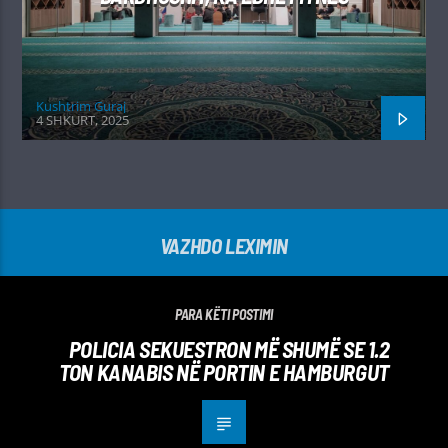
Kushtrim Guraj
4 SHKURT, 2025
VAZHDO LEXIMIN
PARA KËTI POSTIMI
POLICIA SEKUESTRON MË SHUMË SE 1.2
TON KANABIS NË PORTIN E HAMBURGUT