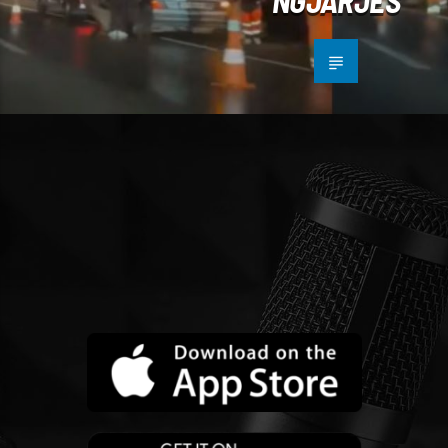
NGJARJES