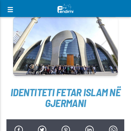
[There are no radio stations in the database]
IDENTITETI FETAR ISLAM NË
GJERMANI