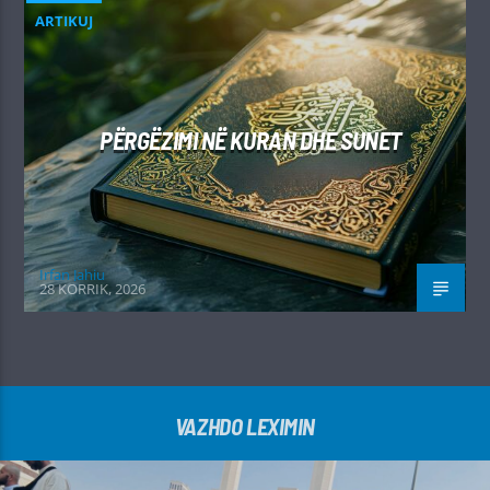
ARTIKUJ
PËRGËZIMI NË KURAN DHE SUNET
Irfan Jahiu
28 KORRIK, 2026
VAZHDO LEXIMIN