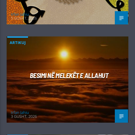
Irfan Jahiu
5 GUSHT, 2026
ARTIKUJ
BESIMI NË MELEKËT E ALLAHUT
Irfan Jahiu
3 GUSHT, 2026