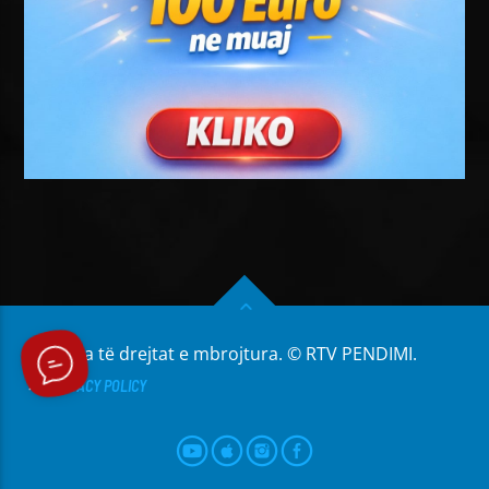
Të gjitha të drejtat e mbrojtura. © RTV PENDIMI.
PRIVACY POLICY