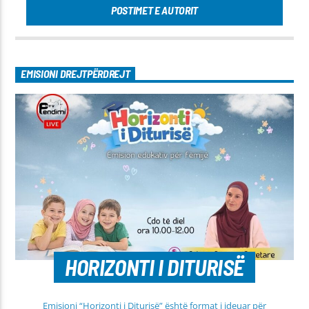
POSTIMET E AUTORIT
EMISIONI DREJTPËRDREJT
HORIZONTI I DITURISË
Emisioni “Horizonti i Diturisë” është format i ideuar për