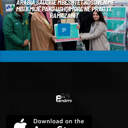
ARABIA SAUDITE MBËSHTET KOSOVËN ME
MBI 8 MIJË PAKO USHQIMORE NË PRAG TË
RAMAZANIT