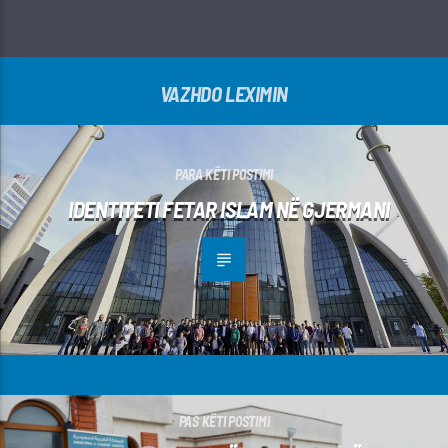
VAZHDO LEXIMIN
PARA KËTI POSTIMI
IDENTITETI FETAR ISLAM NË GJERMANI
PAS KËTI POSTIMI