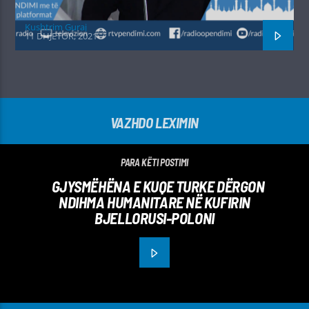
Kushtrim Guraj
11 DHJETOR, 2021
VAZHDO LEXIMIN
PARA KËTI POSTIMI
GJYSMËHËNA E KUQE TURKE DËRGON
NDIHMA HUMANITARE NË KUFIRIN
BJELLORUSI-POLONI