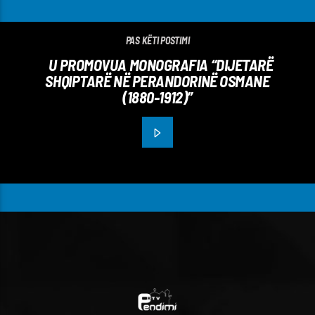
PAS KËTI POSTIMI
U PROMOVUA MONOGRAFIA “DIJETARË
SHQIPTARË NË PERANDORINË OSMANE
(1880-1912)”