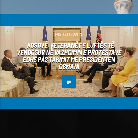
PAS KËTI POSTIMI
KOSOVË, VETERANËT E LUFTËS TË
VENDOSUR NË VAZHDIMIN E PROTESTAVE
EDHE PAS TAKIMIT ME PRESIDENTEN
OSMANI