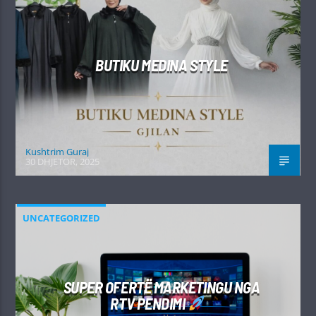
BUTIKU MEDINA STYLE
Kushtrim Guraj
30 DHJETOR, 2025
UNCATEGORIZED
SUPER OFERTË MARKETINGU NGA
RTV PENDIMI