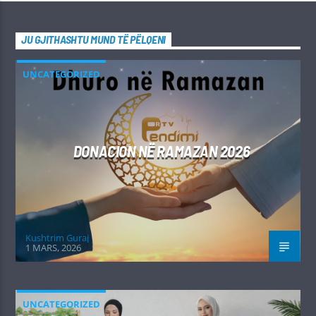
JU GJITHASHTU MUND TË PËLQENI
UNCATEGORIZED
DONACION NË RAMAZAN 2026
Kushtrim Guraj
1 MARS, 2026
UNCATEGORIZED