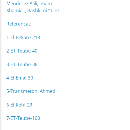
Menderez Alili, Imam
Xhamia ,, Bashkimi ” Linz
Referencat:
1-El-Bekare-218
2-ET-Teube-40
3-ET-Teube-36
4-El-Enfal-30
5-Transmeton, Ahmedi
6-El-Kehf-29
7-ET-Teube-100