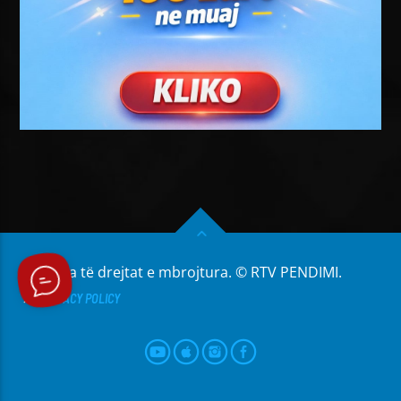
Të gjitha të drejtat e mbrojtura. © RTV PENDIMI.
PRIVACY POLICY