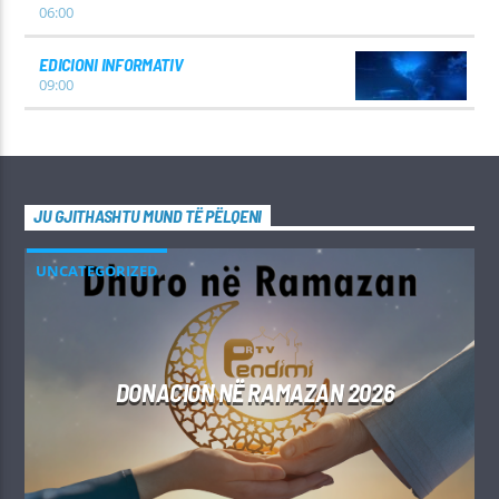
06:00
EDICIONI INFORMATIV
09:00
JU GJITHASHTU MUND TË PËLQENI
UNCATEGORIZED
DONACION NË RAMAZAN 2026