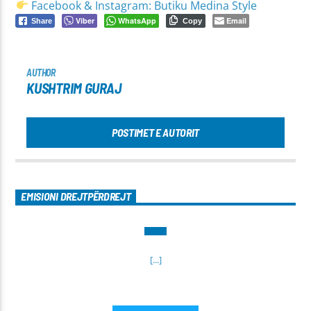
Facebook & Instagram: Butiku Medina Style
Viber
WhatsApp
Email
Share
Copy
AUTHOR
KUSHTRIM GURAJ
POSTIMET E AUTORIT
EMISIONI DREJTPËRDREJT
[...]