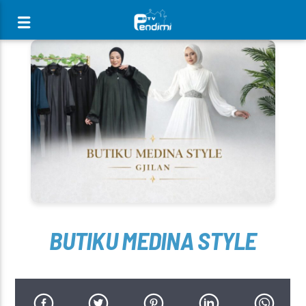
[There are no radio stations in the database]
BUTIKU MEDINA STYLE