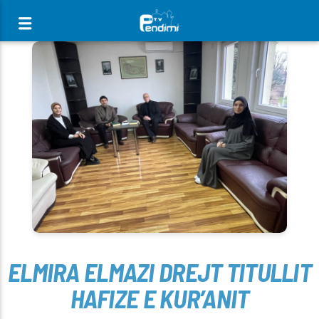
[There are no radio stations in the database]
ELMIRA ELMAZI DREJT TITULLIT
HAFIZE E KUR’ANIT