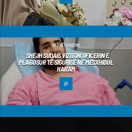
PAS KËTI POSTIMI
SHEJH SUDAIS VIZITON OFICERIN E
PLAGOSUR TË SIGURISË NË MESXHIDUL
HARAM