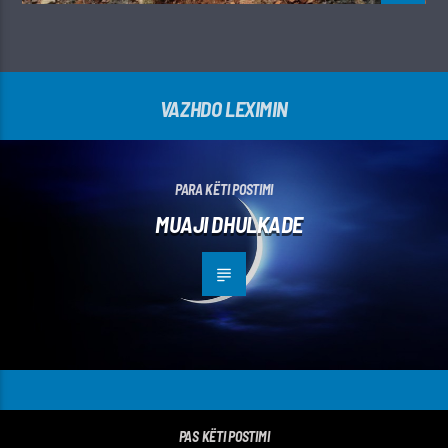
VAZHDO LEXIMIN
PARA KËTI POSTIMI
MUAJI DHULKADE
PAS KËTI POSTIMI