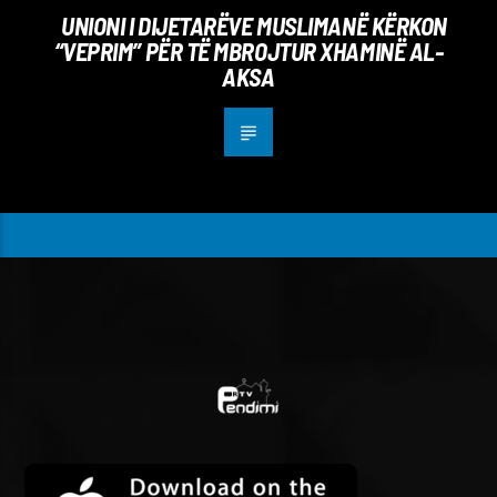
UNIONI I DIJETARËVE MUSLIMANË KËRKON
“VEPRIM” PËR TË MBROJTUR XHAMINË AL-
AKSA