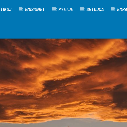
TIKUJ
EMISIONET
PYETJE
SHTOJCA
EMR