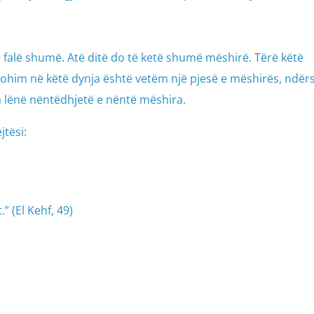
ë falë shumë. Atë ditë do të ketë shumë mëshirë. Tërë këtë
hohim në këtë dynja është vetëm një pjesë e mëshirës, ndër
a lënë nëntëdhjetë e nëntë mëshira.
jtësi:
” (El Kehf, 49)