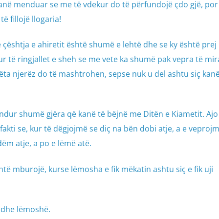
kanë menduar se me të vdekur do të përfundojë çdo gjë, por 
 fillojë llogaria!
ështja e ahiretit është shumë e lehtë dhe se ky është prej
ur të ringjallet e sheh se me vete ka shumë pak vepra të mir
Këta njerëz do të mashtrohen, sepse nuk u del ashtu siç kan
dur shumë gjëra që kanë të bëjnë me Ditën e Kiametit. Ajo
kti se, kur të dëgjojmë se diç na bën dobi atje, a e veprojm
ëm atje, a po e lëmë atë.
htë mburojë, kurse lëmosha e fik mëkatin ashtu siç e fik uji
m dhe lëmoshë.