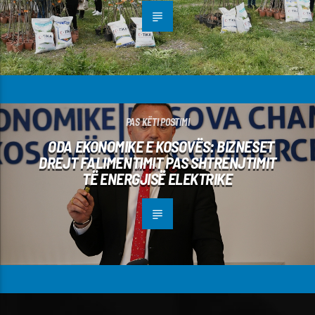
PAS KËTI POSTIMI
ODA EKONOMIKE E KOSOVËS: BIZNESET
DREJT FALIMENTIMIT PAS SHTRENJTIMIT
TË ENERGJISË ELEKTRIKE