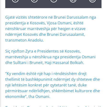
Gjatë vizitës shtetërore në Brunei Darussalam nga
presidentja e Kosovës, Vjosa Osmani, është
nënshkruar marrëveshja për heqjen e vizave
ndërmjet Kosovës dhe Brunei Darusaalamit,
transmeton Anadolu.
Siç njofton Zyra e Presidentes së Kosovës,
marrëveshja u nënshkrua nga presidentja Osmani
dhe Sulltani i Bruneit, Haji Hassanal Bolkiah.
“Ky vendim është një hap i rëndësishëm drejt
thellimit të bashkëpunimit ndërmjet dy shteteve dhe
një lehtësim konkret për qytetarët tanë, duke
përmirësuar ndërlidhjen, shkëmbimet kulturore dhe
ekonomike”, tha Osmani.