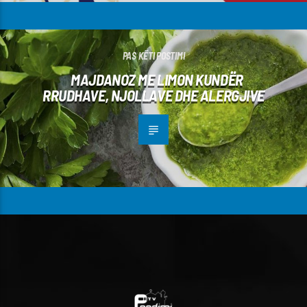
PAS KËTI POSTIMI
MAJDANOZ ME LIMON KUNDËR
RRUDHAVE, NJOLLAVE DHE ALERGJIVE