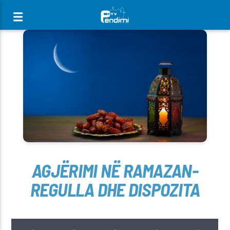
[There are no radio stations in the database]
AGJËRIMI NË RAMAZAN-
REGULLA DHE DISPOZITA