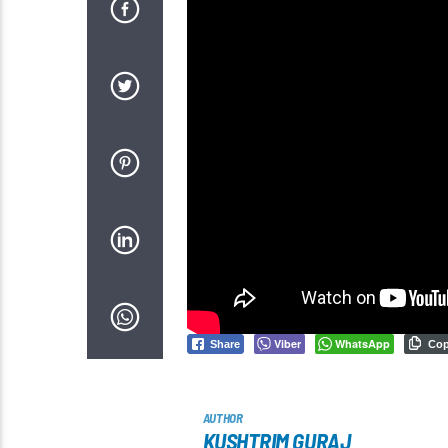
Viber
WhatsApp
Share
Co
AUTHOR
KUSHTRIM GURAJ