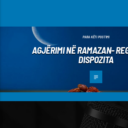
PARA KËTI POSTIMI
AGJËRIMI NË RAMAZAN- RE
DISPOZITA