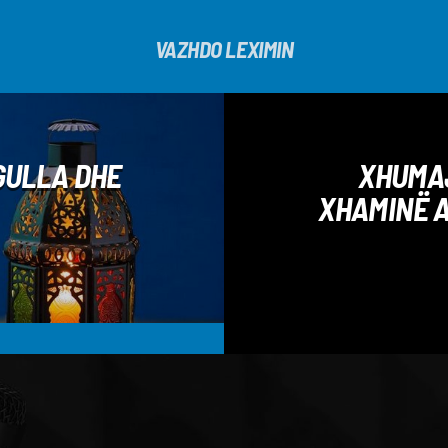
VAZHDO LEXIMIN
GULLA DHE
XHUMAJ
XHAMINË A