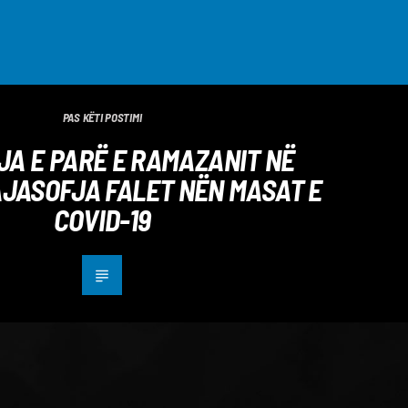
PAS KËTI POSTIMI
A E PARË E RAMAZANIT NË
JASOFJA FALET NËN MASAT E
COVID-19