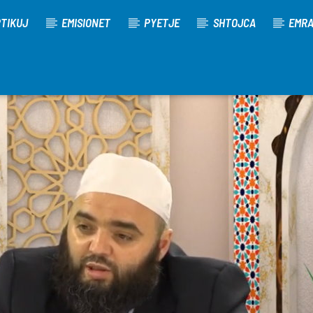
TIKUJ
EMISIONET
PYETJE
SHTOJCA
EMR