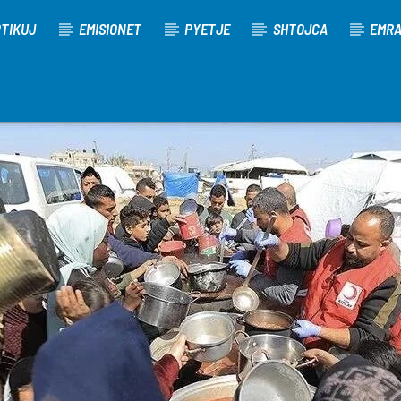
TIKUJ
EMISIONET
PYETJE
SHTOJCA
EMR