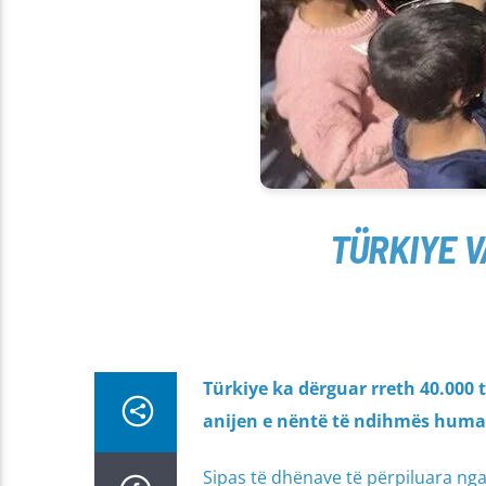
TÜRKIYE 
Türkiye ka dërguar rreth 40.000
anijen e nëntë të ndihmës huma
Sipas të dhënave të përpiluara nga