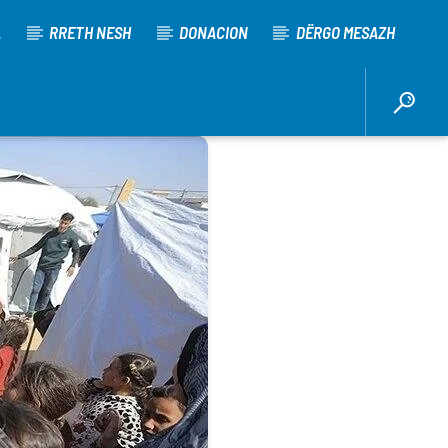
A
RRETH NESH
DONACION
DËRGO MESAZH