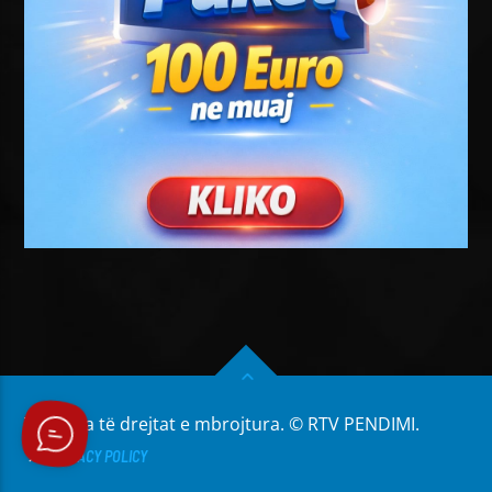
Të gjitha të drejtat e mbrojtura. © RTV PENDIMI.
PRIVACY POLICY