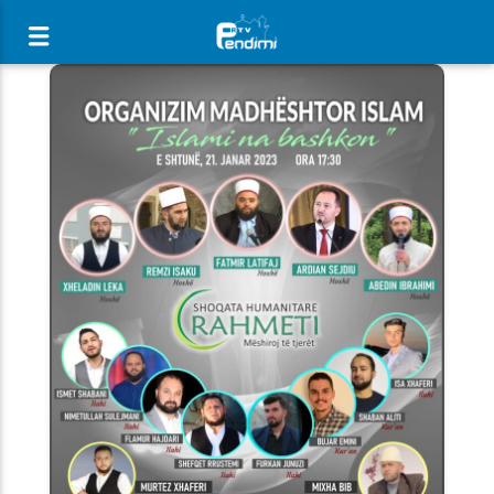
[There are no radio stations in the database]