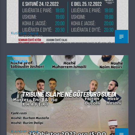
Kushtrim Guraj
19 DHJETOR, 2022
TRIBUNA
TRIBUNË ISLAME NË GÖTEBURG SUEDI
Kushtrim Guraj