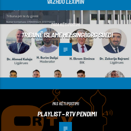
VAZHDO LEXIMIN
PARA KËTI POSTIMI
TRIBUNË ISLAME HELSINGBORG SUEDI
PAS KËTI POSTIMI
PLAYLIST – RTV PENDIMI