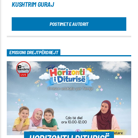
KUSHTRIM GURAJ
POSTIMET E AUTORIT
EMISIONI DREJTPËRDREJT