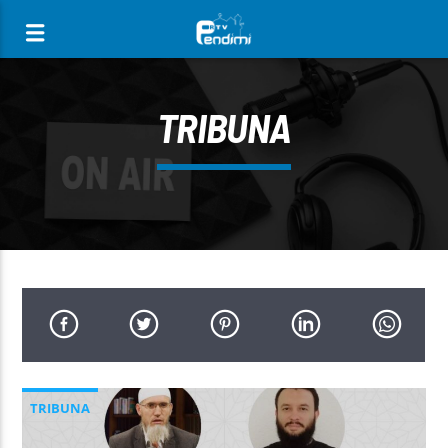
[There are no radio stations in the database]
TRIBUNA
TRIBUNA