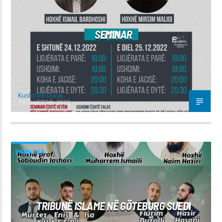
SEMINAR
Kushtrim Guraj
19 DHJETOR, 2022
TRIBUNA
TRIBUNË ISLAME NË GÖTEBURG SUEDI