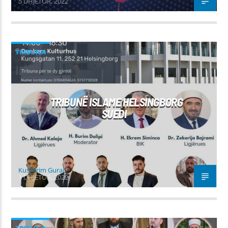
5 DHJETOR, 2022
TRIBUNA
TRIBUNË ISLAME HELSINGBORG
SUEDI
Kushtrim Guraj
1 DHJETOR, 2022
TRIBUNA