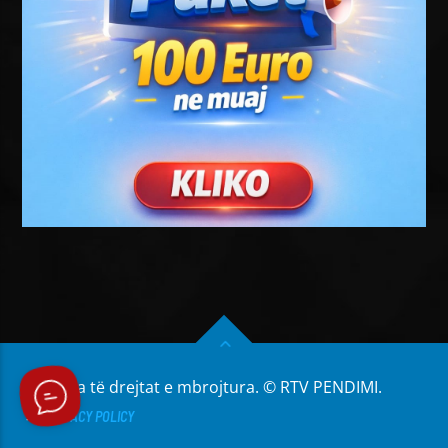
Të gjitha të drejtat e mbrojtura. © RTV PENDIMI.
PRIVACY POLICY