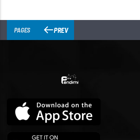
PREV
PAGES