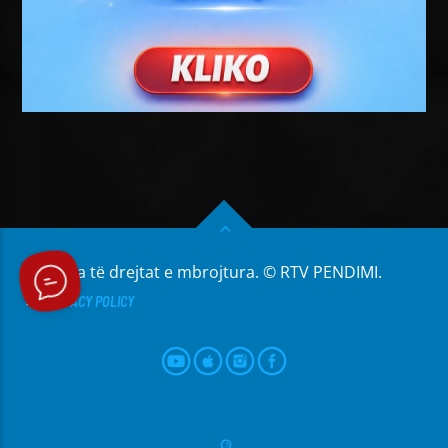
Të gjitha të drejtat e mbrojtura. © RTV PENDIMI.
PRIVACY POLICY