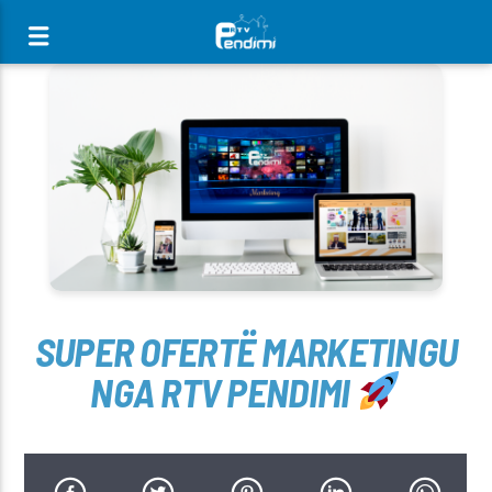
[There are no radio stations in the database]
SUPER OFERTË MARKETINGU
NGA RTV PENDIMI