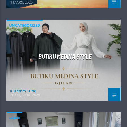
1 MARS, 2026
UNCATEGORIZED
BUTIKU MEDINA STYLE
Kushtrim Guraj
30 DHJETOR, 2025
LAJME