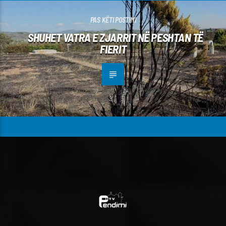
PAS KËTI POSTIMI
SHUHET VATRA E ZJARRIT NË PESHTAN TË
FIERIT