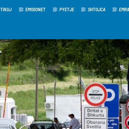
TIKUJ
EMISIONET
PYETJE
SHTOJCA
EMR