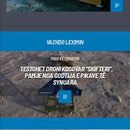
Irfan Jahiu
28 KORRIK, 2026
VAZHDO LEXIMIN
PARA KËTI POSTIMI
TESTOHET DRONI KOSOVAR “SKIFTERI”,
PAMJE NGA GODTIJA E PIKAVE TË
SYNUARA