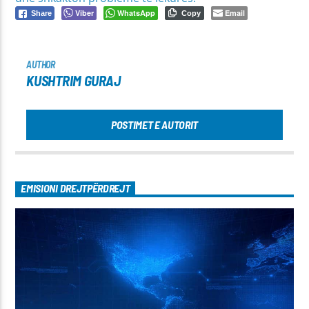
Viber
WhatsApp
Email
Share
Copy
AUTHOR
KUSHTRIM GURAJ
POSTIMET E AUTORIT
EMISIONI DREJTPËRDREJT