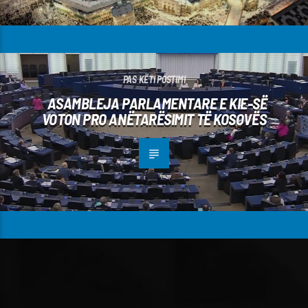
PAS KËTI POSTIMI
ASAMBLEJA PARLAMENTARE E KIE-SË
VOTON PRO ANËTARËSIMIT TË KOSOVËS