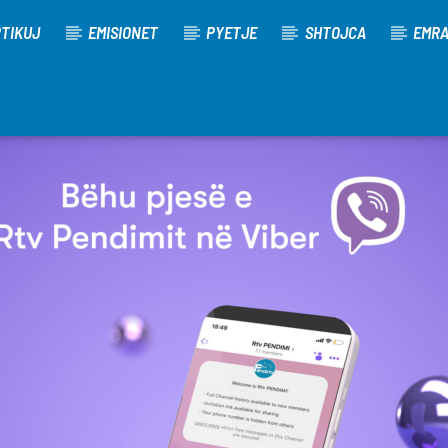
TIKUJ
EMISIONET
PYETJE
SHTOJCA
EMR