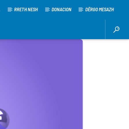
A
RRETH NESH
DONACION
DËRGO MESAZH