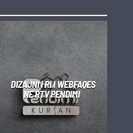
DIZAJNI I RI I WEBFAQES
NE RTV PENDIMI