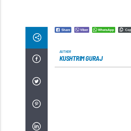
Viber
WhatsApp
Share
Co
AUTHOR
KUSHTRIM GURAJ