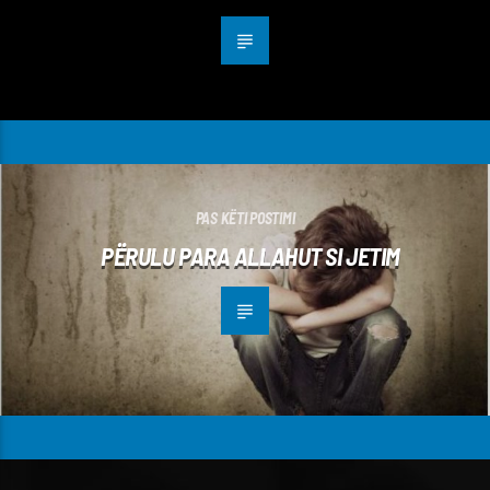
PAS KËTI POSTIMI
PËRULU PARA ALLAHUT SI JETIM