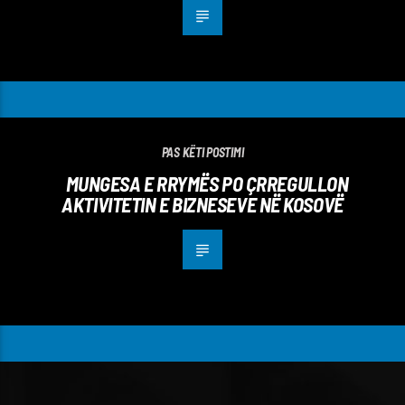
PAS KËTI POSTIMI
MUNGESA E RRYMËS PO ÇRREGULLON
AKTIVITETIN E BIZNESEVE NË KOSOVË