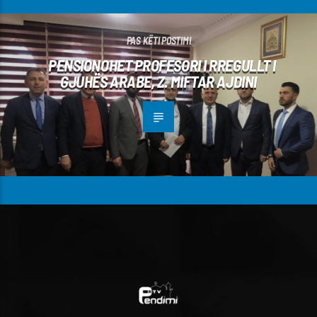
PAS KËTI POSTIMI
PENSIONOHET PROFESORI I RREGULLT I
GJUHËS ARABE, Z. MIFTAR AJDINI