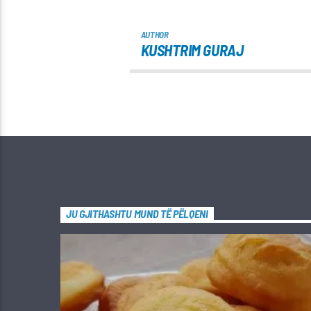
AUTHOR
KUSHTRIM GURAJ
JU GJITHASHTU MUND TË PËLQENI