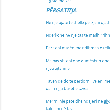
1 gotë me kos
PËRGATITJA
Në një pjatë të thellë përzjeni dja
Ndërkohë në një tas të madh rrihni 
Përzjeni masën me ndihmën e telit 
Më pas shtoni dhe qumështin dhe ko
njëtrajtshme.
Tavën që do të përdorni lyejeni me v
dalin nga buzët e tavës.
Merrni një petë dhe ndajeni në gj
kalojeni në tavë.