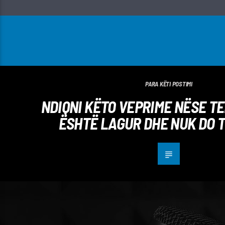
PARA KËTI POSTIMI
NDIQNI KËTO VEPRIME NËSE T
ËSHTË LAGUR DHE NUK DO T