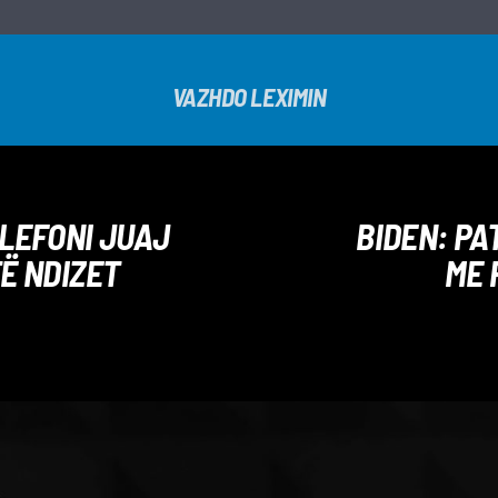
VAZHDO LEXIMIN
ELEFONI JUAJ
BIDEN: PA
Ë NDIZET
ME 