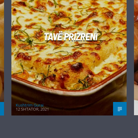
TAVË PRIZRENI
Kushtrim Guraj
12 SHTATOR, 2021