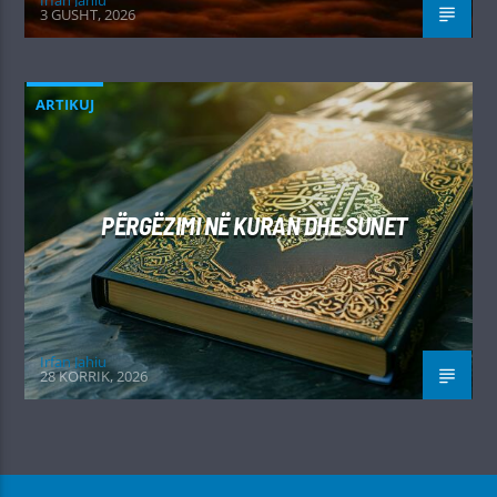
3 GUSHT, 2026
ARTIKUJ
PËRGËZIMI NË KURAN DHE SUNET
Irfan Jahiu
28 KORRIK, 2026