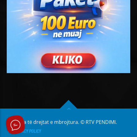
Të gjitha të drejtat e mbrojtura. © RTV PENDIMI.
PRIVACY POLICY