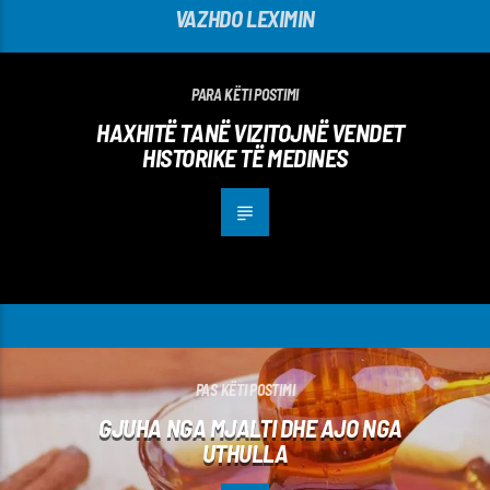
VAZHDO LEXIMIN
PARA KËTI POSTIMI
HAXHITË TANË VIZITOJNË VENDET
HISTORIKE TË MEDINES
PAS KËTI POSTIMI
GJUHA NGA MJALTI DHE AJO NGA
UTHULLA