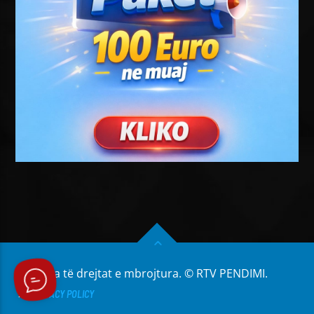
Të gjitha të drejtat e mbrojtura. © RTV PENDIMI.
PRIVACY POLICY