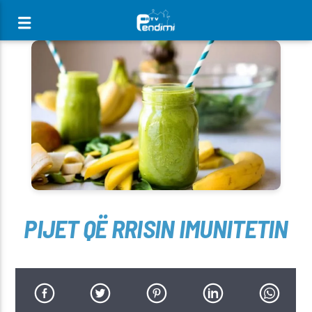
[There are no radio stations in the database]
PIJET QË RRISIN IMUNITETIN