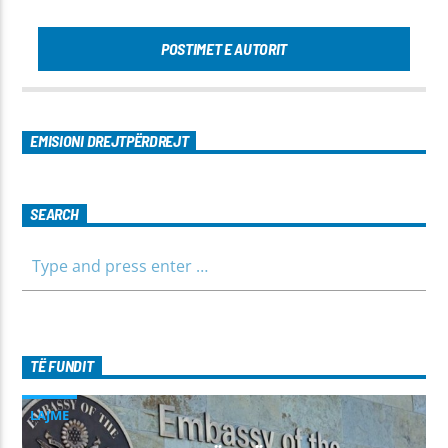
POSTIMET E AUTORIT
EMISIONI DREJTPËRDREJT
SEARCH
TË FUNDIT
LAJME