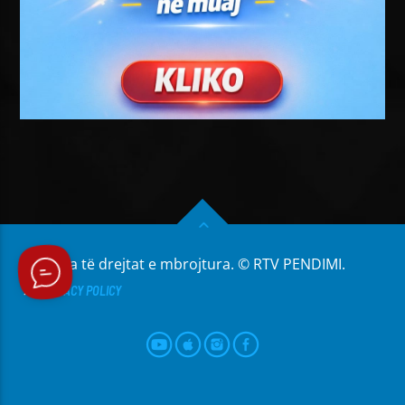
Të gjitha të drejtat e mbrojtura. © RTV PENDIMI.
PRIVACY POLICY