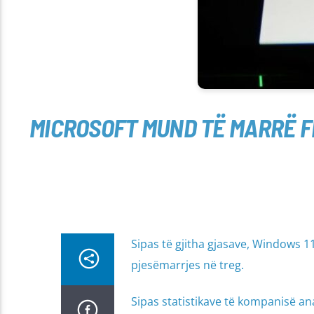
MICROSOFT MUND TË MARRË FR
Sipas të gjitha gjasave, Windows 1
pjesëmarrjes në treg.
Sipas statistikave të kompanisë an