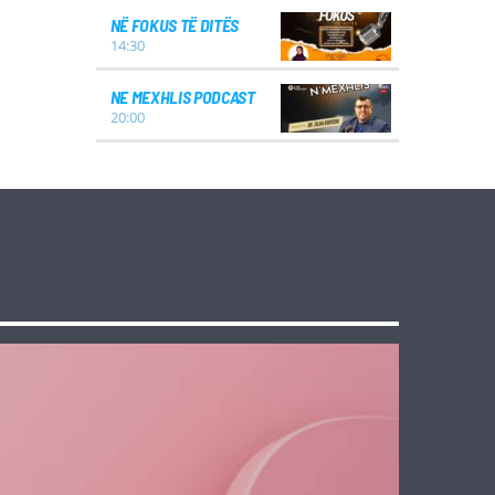
NË FOKUS TË DITËS
14:30
NE MEXHLIS PODCAST
20:00