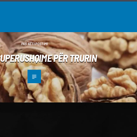
PAS KËTI POSTIMI
SUPERUSHQIME PËR TRURIN