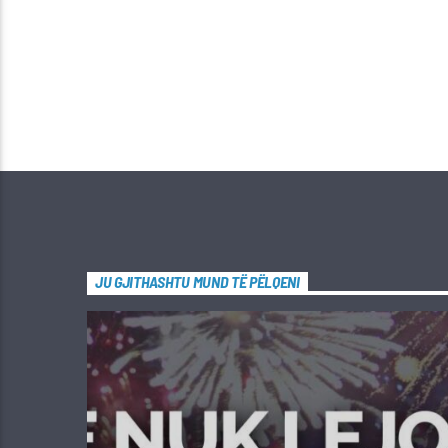
JU GJITHASHTU MUND TË PËLQENI