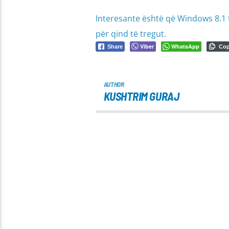
Interesante është që Windows 8.1 t
për qind të tregut.
Viber
WhatsApp
Share
Co
AUTHOR
KUSHTRIM GURAJ