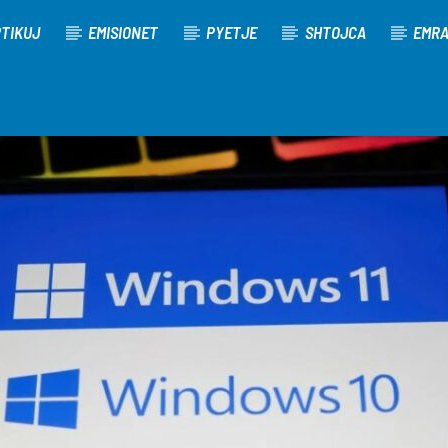
TIKUJ
EMISIONET
PYETJE
SHTOJCA
EMR