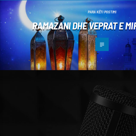
PARA KËTI POSTIMI
RAMAZANI DHE VEPRAT E MI