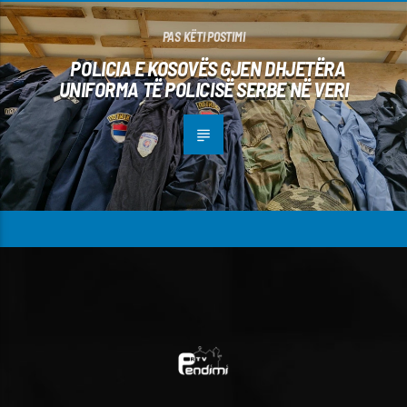
PAS KËTI POSTIMI
POLICIA E KOSOVËS GJEN DHJETËRA
UNIFORMA TË POLICISË SERBE NË VERI