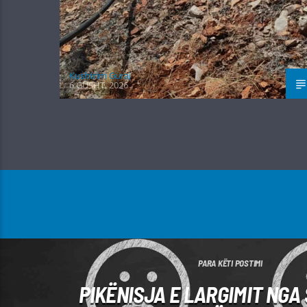
Kushtrim Guraj
6 GUSHT, 2026
PARA KËTI POSTIMI
PIKËNISJA E LARGIMIT NGA 