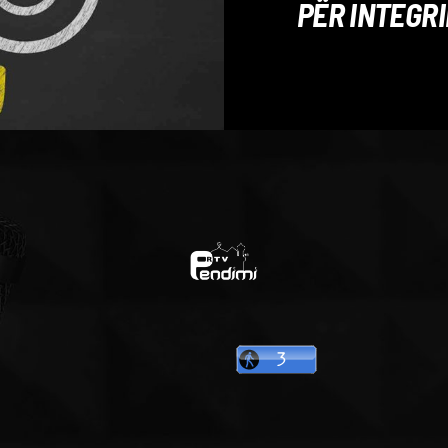
PËR INTEGRI