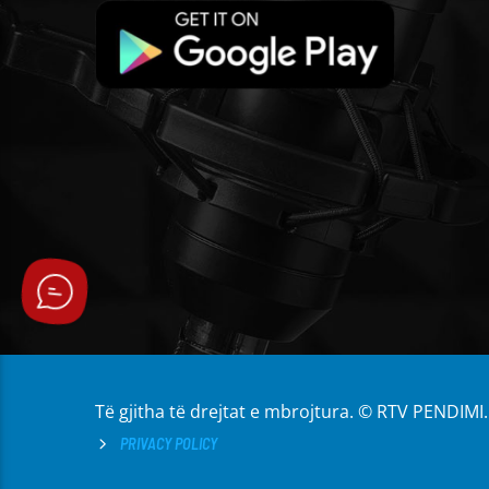
Të gjitha të drejtat e mbrojtura. © RTV PENDIMI.
PRIVACY POLICY