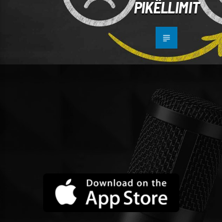
PIKËLLIMIT