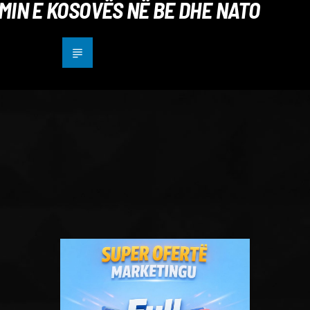
MIN E KOSOVËS NË BE DHE NATO