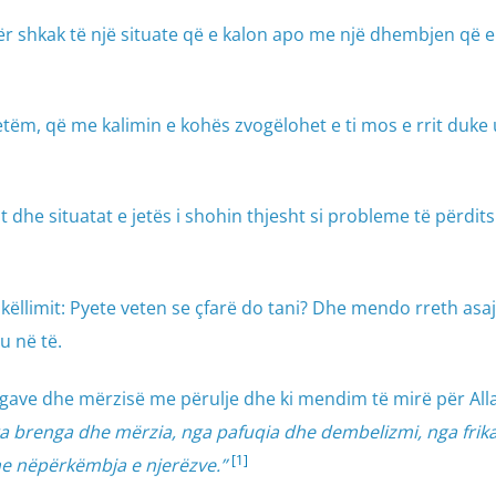
ër shkak të një situate që e kalon apo me një dhembjen që e
 vetëm, që me kalimin e kohës zvogëlohet e ti mos e rrit duke 
t dhe situatat e jetës i shohin thjesht si probleme të përdi
pikëllimit: Pyete veten se çfarë do tani? Dhe mendo rreth asa
u në të.
engave dhe mërzisë me përulje dhe ki mendim të mirë për Al
a brenga dhe mërzia, nga pafuqia dhe dembelizmi, nga frik
[1]
he nëpërkëmbja e njerëzve.”