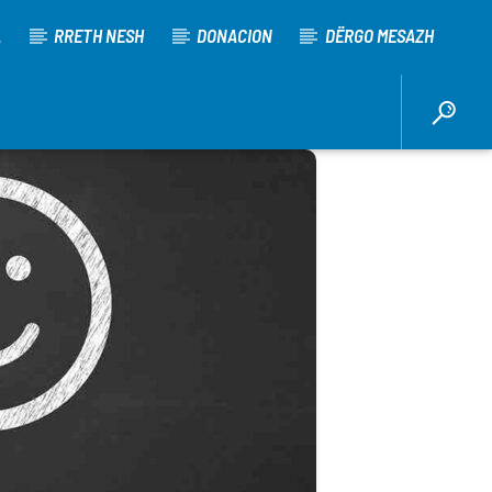
A
RRETH NESH
DONACION
DËRGO MESAZH