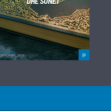
DHE SUNET
Irfan Jahiu
28 KORRIK, 2026