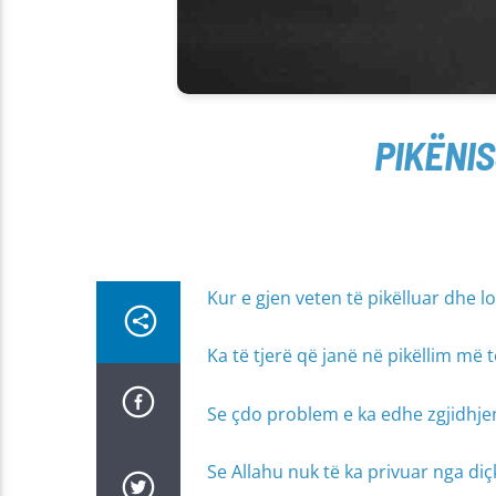
PIKËNIS
Kur e gjen veten të pikëlluar dhe lo
Ka të tjerë që janë në pikëllim më të
Se çdo problem e ka edhe zgjidhjen 
Se Allahu nuk të ka privuar nga diç