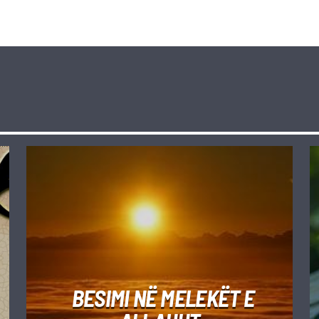
BESIMI NË MELEKËT E