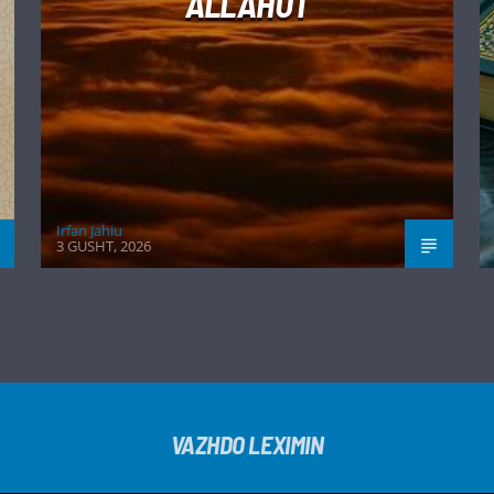
ALLAHUT
Irfan Jahiu
3 GUSHT, 2026
VAZHDO LEXIMIN