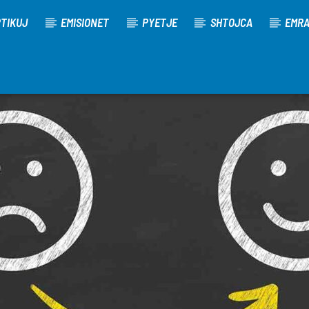
TIKUJ
EMISIONET
PYETJE
SHTOJCA
EMR