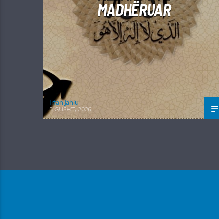
MADHËRUAR
Irfan Jahiu
5 GUSHT, 2026