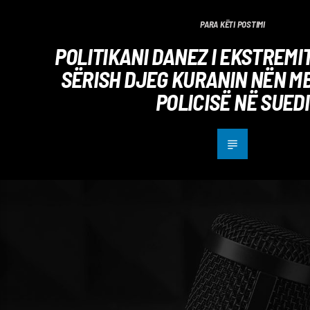
PARA KËTI POSTIMI
POLITIKANI DANEZ I EKSTREMI
SËRISH DJEG KURANIN NËN M
POLICISË NË SUEDI