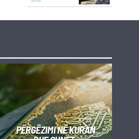
20:00
PËRGËZIMI NË KURAN