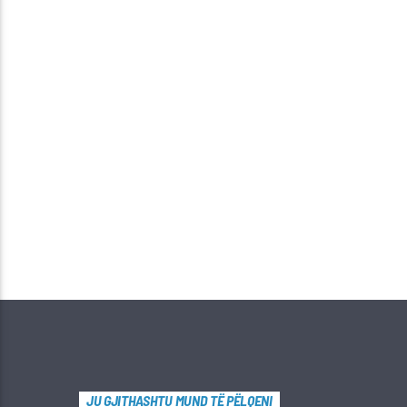
JU GJITHASHTU MUND TË PËLQENI