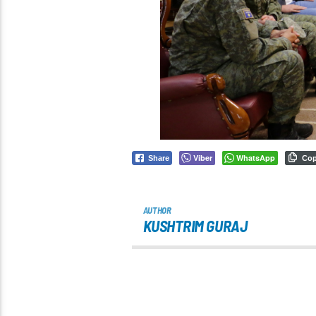
Viber
WhatsApp
Share
Co
AUTHOR
KUSHTRIM GURAJ